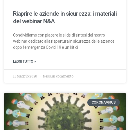
Riaprire le aziende in sicurezza: i materiali
del webinar N&A
Condividiamo con piacere le slide di sintesi del nostro
webinar dedicato alla riapertura in sicurezza delle aziende
dopo l’emergenza Covid 19 e un kit di
LEGGI TUTTO »
11 Maggio 2020
Nessun commento
CORONAVIRUS