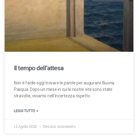
Il tempo dell’attesa
Non è facile oggi trovare le parole per augurarvi Buona
Pasqua. Dopo un mese in cui le nostre vite sono state
stravolte, viviamo nell’incertezza rispetto
LEGGI TUTTO »
12 Aprile 2020
Nessun commento