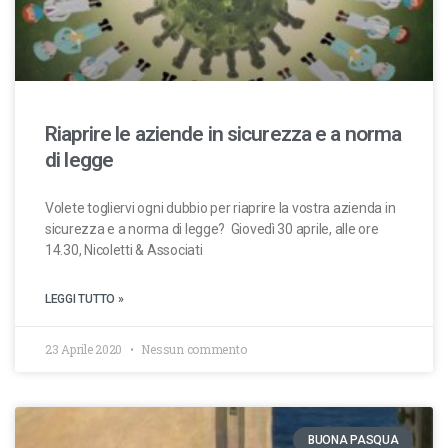
Riaprire le aziende in sicurezza e a norma
di legge
Volete togliervi ogni dubbio per riaprire la vostra azienda in
sicurezza e a norma di legge? Giovedì 30 aprile, alle ore
14.30, Nicoletti & Associati
LEGGI TUTTO »
23 Aprile 2020
Nessun commento
BUONA PASQUA