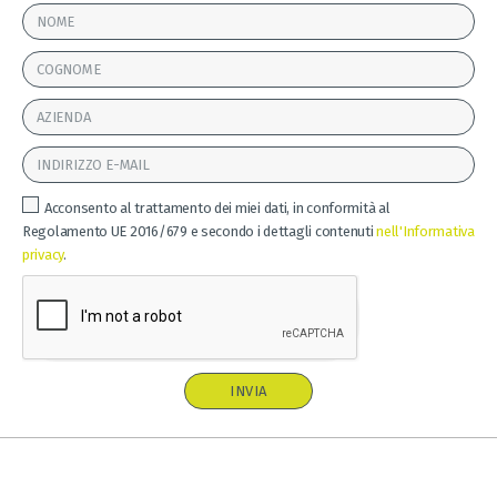
Acconsento al trattamento dei miei dati, in conformità al
Regolamento UE 2016/679 e secondo i dettagli contenuti
nell'Informativa
privacy
.
INVIA
A
l
t
e