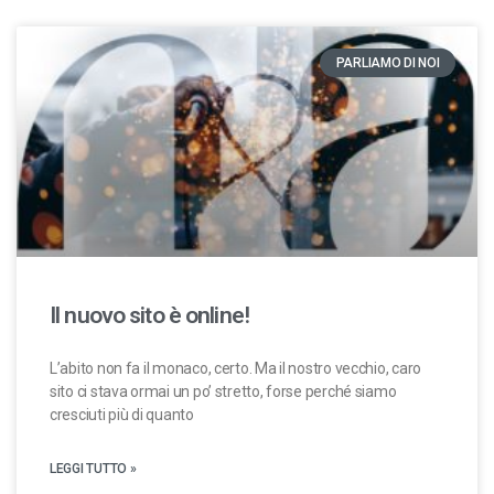
PARLIAMO DI NOI
Il nuovo sito è online!
L’abito non fa il monaco, certo. Ma il nostro vecchio, caro
sito ci stava ormai un po’ stretto, forse perché siamo
cresciuti più di quanto
LEGGI TUTTO »