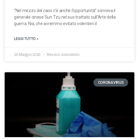
“Nel mezzo del caos c’è anche l’opportunità” scriveva il
generale cinese Sun Tzu nel suo trattato sull’Arte della
guerra. Noi, che avremmo evitato volentieri il
LEGGI TUTTO »
26 Maggio 2020
Nessun commento
CORONAVIRUS