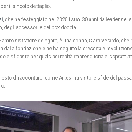
per il singolo dettaglio.
si
, che ha festeggiato nel 2020 i suoi 30 anni da leader nel 
o, degli accessori e dei box doccia.
 amministratore delegato, è una donna, Clara Verardo, che n
in dalla fondazione e ne ha seguito la crescita e l’evoluzione
e sfidante per qualsiasi realtà imprenditoriale, soprattutt
iesto di raccontarci come Artesi ha vinto le sfide del passa
ro.