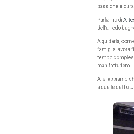
passione e cura 
Parliamo di
Arte
dell’arredo bagn
A guidarla, come
famiglia lavora f
tempo complesso 
manifatturiero.
A lei abbiamo ch
a quelle del futu