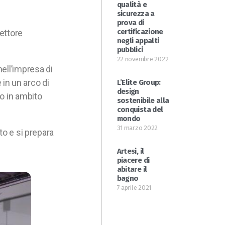
qualità e
sicurezza a
prova di
certificazione
settore
negli appalti
pubblici
22 novembre 2022
ell’impresa di
 in un arco di
L’Elite Group:
design
o in ambito
sostenibile alla
conquista del
mondo
31 marzo 2022
to e si prepara
Artesi, il
piacere di
abitare il
bagno
7 aprile 2021