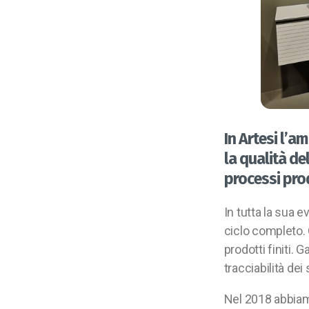
In Artesi l’a
la qualità de
processi pro
In tutta la sua 
ciclo completo. 
prodotti finiti. 
tracciabilità dei
Nel 2018 abbiam