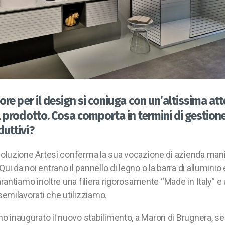
more per il design si coniuga con un’altissima at
l prodotto. Cosa comporta in termini di gestione
duttivi?
evoluzione Artesi conferma la sua vocazione di azienda mani
Qui da noi entrano il pannello di legno o la barra di allumini
Garantiamo inoltre una filiera rigorosamente “Made in Italy” e
 semilavorati che utilizziamo.
o inaugurato il nuovo stabilimento, a Maron di Brugnera, s