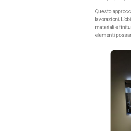
Questo approcci
lavorazioni. L’obi
materiali e finit
elementi possano