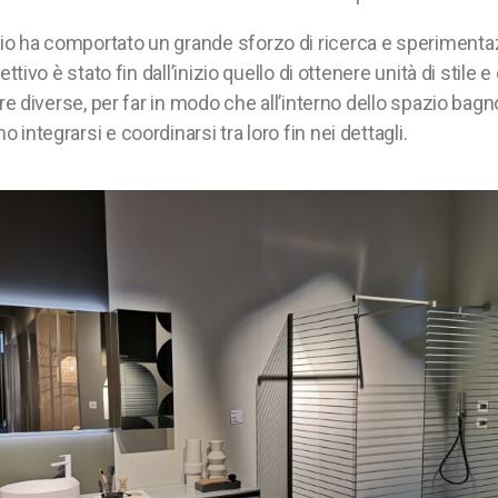
o ha comportato un grande sforzo di ricerca e sperimentazio
ettivo è stato fin dall’inizio quello di ottenere unità di stile e
ure diverse, per far in modo che all’interno dello spazio bagno
 integrarsi e coordinarsi tra loro fin nei dettagli.