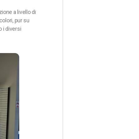
ne a livello di
 colori, pur su
 i diversi