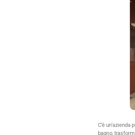
C’è un’azienda p
bagno, trasforma