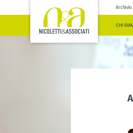
Archivio
CHI SIA
A