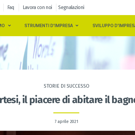
Faq
Lavora con noi
Segnalazioni
MO
STRUMENTI D'IMPRESA
SVILUPPO D'IMPRES
STORIE DI SUCCESSO
rtesi, il piacere di abitare il bagn
7 aprile 2021