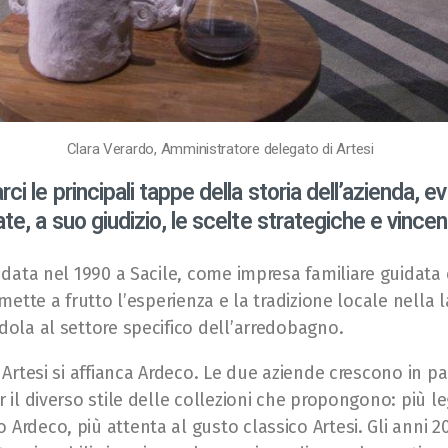
Clara Verardo, Amministratore delegato di Artesi
ci le principali tappe della storia dell’azienda, 
ate, a suo giudizio, le scelte strategiche e vincen
ndata nel 1990 a Sacile, come impresa familiare guidata
 mette a frutto l’esperienza e la tradizione locale nella 
dola al settore specifico dell’arredobagno.
 Artesi si affianca Ardeco. Le due aziende crescono in par
 il diverso stile delle collezioni che propongono: più l
Ardeco, più attenta al gusto classico Artesi. Gli anni 