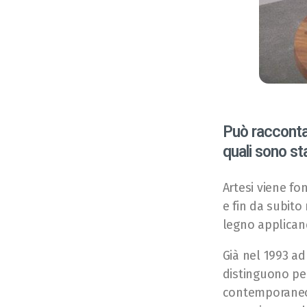
Può raccontar
quali sono st
Artesi viene fo
e fin da subito
legno applican
Già nel 1993 ad
distinguono per
contemporaneo 