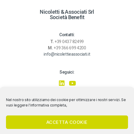
Nicoletti & Associati Srl
Società Benefit
Contatti:
T.
+39 0437 82499
M.
+39 366 699 4200
info@nicolettieassociati.it
Seguici:
Nel nostro sito utilizziamo dei cookie per ottimizzare i nostri servizi. Se
vuoi leggere l'informativa completa,
ACCETTA COOKIE