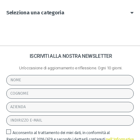
Seleziona una categoria
ISCRIVITI ALLA NOSTRA NEWSLETTER
Un’occasione di aggiornamento e riflessione. Ogni 10 giorni.
Acconsento al trattamento dei miei dati, in conformità al
Regolamento UE 2016/679 e secondo i dettagli contenuti
nell'Informativa