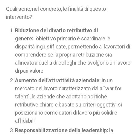
Quali sono, nel concreto, le finalità di questo
intervento?
Riduzione del divario retributivo di
genere:
l’obiettivo primario è scardinare le
disparità ingiustificate, permettendo ai lavoratori di
comprendere se la propria retribuzione sia
allineata a quella di colleghi che svolgono un lavoro
di pari valore.
Aumento dell’attrattività aziendale:
in un
mercato del lavoro caratterizzato dalla “war for
talent”, le aziende che adottano politiche
retributive chiare e basate su criteri oggettivi si
posizionano come datori di lavoro più solidi e
affidabili.
Responsabilizzazione della leadership:
la