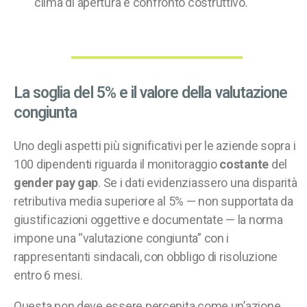
clima di apertura e confronto costruttivo.
La soglia del 5% e il valore della valutazione
congiunta
Uno degli aspetti più significativi per le aziende sopra i
100 dipendenti riguarda il monitoraggio
costante
del
gender pay gap
. Se i dati evidenziassero una disparità
retributiva media superiore al 5% — non supportata da
giustificazioni oggettive e documentate — la norma
impone una “valutazione congiunta” con i
rappresentanti sindacali, con obbligo di risoluzione
entro 6 mesi.
Questa non deve essere percepita come un’azione