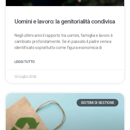
Uomini e lavoro: la genitorialità condivisa
Negli ultimi anni il rapporto tra uomini, famiglia e lavoro è
cambiato profondamente. Se in passato il padre veniva
identificato soprattutto come figura economica di
LEGGI TUTTO
16 Luglio 2026
SISTEMI DI GESTIONE