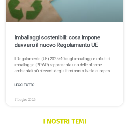
Imballaggi sostenibili: cosa impone
davvero il nuovo Regolamento UE
Il Regolamento (UE) 2025/40 sugli imballaggi e i rifiuti di
imballaggio (PPWR) rappresenta una delle riforme
ambientali più rilevanti degli ultimi anni a livello europeo.
LEGGI TUTTO
7 Luglio 2026
I NOSTRI TEMI