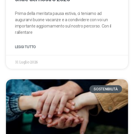
Prima della meritata pausa estiva, ci teniamo ad
augurarvi buone vacanze e a condividere con voi un
importante aggiornamento sul nostro percorso. Con il
rallentare
LEGGI TUTTO
31 Luglio 2026
SOSTENIBILITÀ