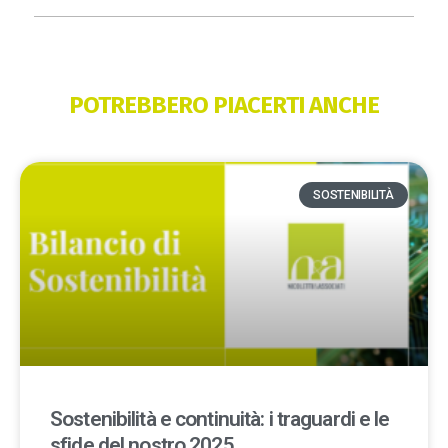
POTREBBERO PIACERTI ANCHE
SOSTENIBILITÀ
Sostenibilità e continuità: i traguardi e le
sfide del nostro 2025