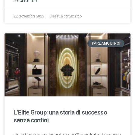
LEGGI TUTTO »
22 Novembre 2022
Nessun commento
PARLIAMO DI NOI
L’Elite Group: una storia di successo
senza confini
L’Elite Group ha festeggiato i suoi 30 anni di attività, appena