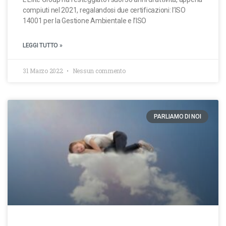
compiuti nel 2021, regalandosi due certificazioni: l’ISO
14001 per la Gestione Ambientale e l’ISO
LEGGI TUTTO »
31 Marzo 2022
Nessun commento
PARLIAMO DI NOI