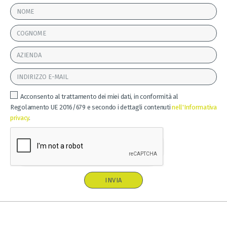
Acconsento al trattamento dei miei dati, in conformità al
Regolamento UE 2016/679 e secondo i dettagli contenuti
nell'Informativa
privacy
.
INVIA
A
l
t
e