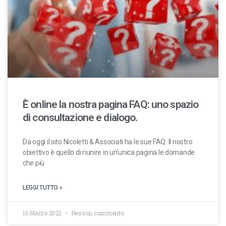
È online la nostra pagina FAQ: uno spazio
di consultazione e dialogo.
Da oggi il sito Nicoletti & Associati ha le sue FAQ. Il nostro
obiettivo è quello di riunire in un’unica pagina le domande
che più
LEGGI TUTTO »
16 Marzo 2021
Nessun commento