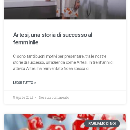
Artesi, una storia di successo al
femminile
Ci sono tanti buoni motivi per presentare, tra le nostre
storie di successo, un’azienda come Artesi. In trent’anni di
attività Artesi ha reinventato l’idea stessa di
LEGGI TUTTO »
8 Aprile 2021
Nessun commento
PARLIAMO DI NOI