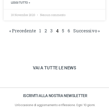
LEGGI TUTTO »
18 Novembre 2020
Nessun commento
« Precedente
1
2
3
4
5
6
Successivo »
VAI A TUTTE LE NEWS
ISCRIVITI ALLA NOSTRA NEWSLETTER
Un’occasione di aggiornamento e riflessione. Ogni 10 giorni.