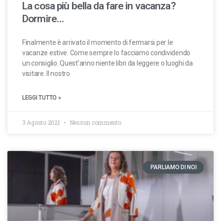
La cosa più bella da fare in vacanza?
Dormire…
Finalmente è arrivato il momento di fermarsi per le
vacanze estive. Come sempre lo facciamo condividendo
un consiglio. Quest’anno niente libri da leggere o luoghi da
visitare. Il nostro
LEGGI TUTTO »
3 Agosto 2021
Nessun commento
PARLIAMO DI NOI