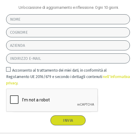
Un’occasione di aggiornamento e riflessione. Ogni 10 giorni.
Acconsento al trattamento dei miei dati, in conformità al
Regolamento UE 2016/679 e secondo i dettagli contenuti
nell'Informativa
privacy
.
INVIA
A
l