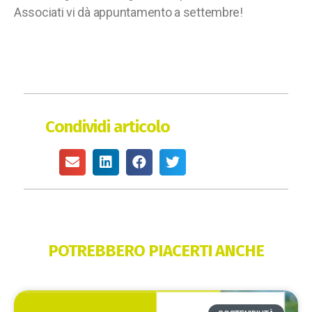
Associati vi dà appuntamento a settembre!
Condividi articolo
POTREBBERO PIACERTI ANCHE