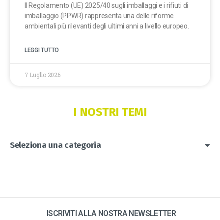
Il Regolamento (UE) 2025/40 sugli imballaggi e i rifiuti di
imballaggio (PPWR) rappresenta una delle riforme
ambientali più rilevanti degli ultimi anni a livello europeo.
LEGGI TUTTO
7 Luglio 2026
I NOSTRI TEMI
Seleziona una categoria
ISCRIVITI ALLA NOSTRA NEWSLETTER