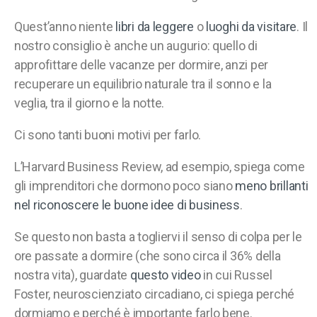
Quest’anno niente
libri da leggere
o
luoghi da visitare
. Il
nostro consiglio è anche un augurio: quello di
approfittare delle vacanze per dormire, anzi per
recuperare un equilibrio naturale tra il sonno e la
veglia, tra il giorno e la notte.
Ci sono tanti buoni motivi per farlo.
L’Harvard Business Review, ad esempio, spiega come
gli imprenditori che dormono poco siano
meno brillanti
nel riconoscere le buone idee di business
.
Se questo non basta a togliervi il senso di colpa per le
ore passate a dormire (che sono circa il 36% della
nostra vita), guardate
questo video
in cui Russel
Foster, neuroscienziato circadiano, ci spiega perché
dormiamo e perché è importante farlo bene.