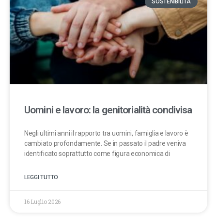
SOSTENIBILITÀ
Uomini e lavoro: la genitorialità condivisa
Negli ultimi anni il rapporto tra uomini, famiglia e lavoro è
cambiato profondamente. Se in passato il padre veniva
identificato soprattutto come figura economica di
LEGGI TUTTO
16 Luglio 2026