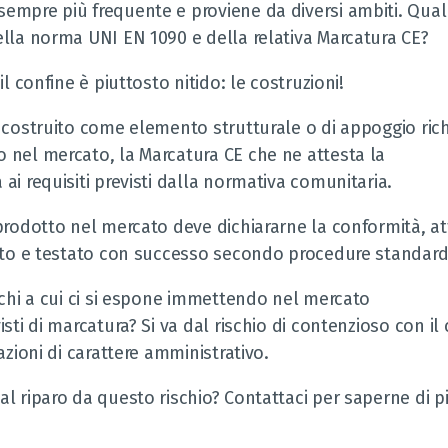
mpre più frequente e proviene da diversi ambiti. Qual è
ella norma UNI EN 1090 e della relativa Marcatura CE?
il confine è piuttosto nitido: le costruzioni!
 costruito come elemento strutturale o di appoggio rich
 nel mercato, la Marcatura CE che ne attesta la
ai requisiti previsti dalla normativa comunitaria.
 prodotto nel mercato deve dichiararne la conformità, a
zato e testato con successo secondo procedure standard
schi a cui ci si espone immettendo nel mercato
sti di marcatura? Si va dal rischio di contenzioso con il 
azioni di carattere amministrativo.
l riparo da questo rischio? Contattaci per saperne di pi