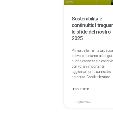
Sostenibilità e
continuità: i traguar
le sfide del nostro
2025
Prima della meritata pausa
estiva, ci teniamo ad augur
buone vacanze e a condivi
con voi un importante
aggiornamento sul nostro
percorso. Con il rallentare
LEGGI TUTTO
31 Luglio 2026