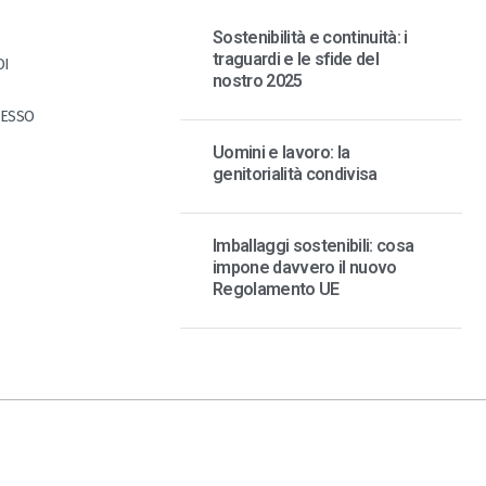
Sostenibilità e continuità: i
traguardi e le sfide del
OI
nostro 2025
CESSO
Uomini e lavoro: la
genitorialità condivisa
Imballaggi sostenibili: cosa
impone davvero il nuovo
Regolamento UE