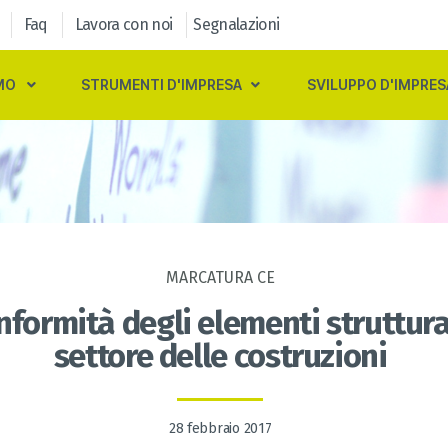
Faq
Lavora con noi
Segnalazioni
MO
STRUMENTI D'IMPRESA
SVILUPPO D'IMPRES
MARCATURA CE
nformità degli elementi struttura
settore delle costruzioni
28 febbraio 2017