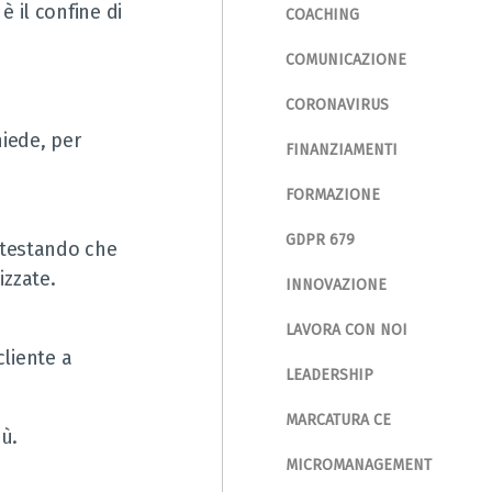
 il confine di
COACHING
COMUNICAZIONE
CORONAVIRUS
iede, per
FINANZIAMENTI
FORMAZIONE
GDPR 679
ttestando che
izzate.
INNOVAZIONE
LAVORA CON NOI
cliente a
LEADERSHIP
MARCATURA CE
ù.
MICROMANAGEMENT