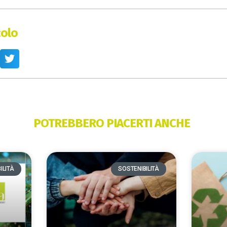
colo
POTREBBERO PIACERTI ANCHE
ILITÀ
SOSTENIBILITÀ