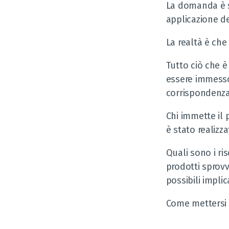
La domanda è se
applicazione d
La realtà è che 
Tutto ciò che è
essere immesso
corrispondenza 
Chi immette il
è stato realiz
Quali sono i ri
prodotti sprovvi
possibili implic
Come mettersi a