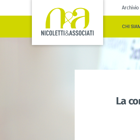
Archivio
CHI SIA
La co