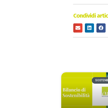
Condividi arti
SOSTENIB