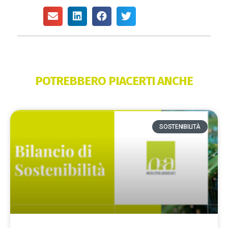
POTREBBERO PIACERTI ANCHE
SOSTENIBILITÀ