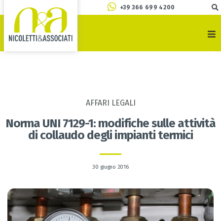
+39 366 699 4200
AFFARI LEGALI
Norma UNI 7129-1: modifiche sulle attività
di collaudo degli impianti termici
30 giugno 2016