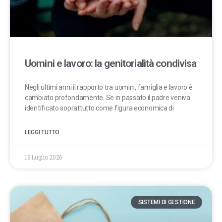
Uomini e lavoro: la genitorialità condivisa
Negli ultimi anni il rapporto tra uomini, famiglia e lavoro è
cambiato profondamente. Se in passato il padre veniva
identificato soprattutto come figura economica di
LEGGI TUTTO
16 Luglio 2026
SISTEMI DI GESTIONE