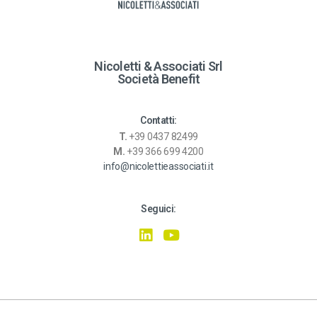
Nicoletti & Associati Srl
Società Benefit
Contatti:
T.
+39 0437 82499
M.
+39 366 699 4200
info@nicolettieassociati.it
Seguici: