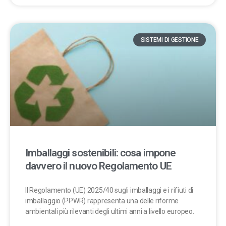
SISTEMI DI GESTIONE
Imballaggi sostenibili: cosa impone
davvero il nuovo Regolamento UE
Il Regolamento (UE) 2025/40 sugli imballaggi e i rifiuti di
imballaggio (PPWR) rappresenta una delle riforme
ambientali più rilevanti degli ultimi anni a livello europeo.