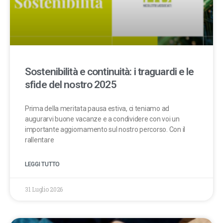
Sostenibilità e continuità: i traguardi e le
sfide del nostro 2025
Prima della meritata pausa estiva, ci teniamo ad
augurarvi buone vacanze e a condividere con voi un
importante aggiornamento sul nostro percorso. Con il
rallentare
LEGGI TUTTO
31 Luglio 2026