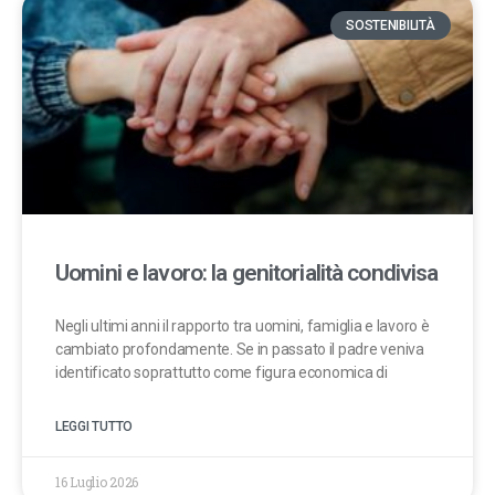
SOSTENIBILITÀ
Uomini e lavoro: la genitorialità condivisa
Negli ultimi anni il rapporto tra uomini, famiglia e lavoro è
cambiato profondamente. Se in passato il padre veniva
identificato soprattutto come figura economica di
LEGGI TUTTO
16 Luglio 2026