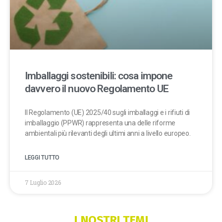
Imballaggi sostenibili: cosa impone
davvero il nuovo Regolamento UE
Il Regolamento (UE) 2025/40 sugli imballaggi e i rifiuti di
imballaggio (PPWR) rappresenta una delle riforme
ambientali più rilevanti degli ultimi anni a livello europeo.
LEGGI TUTTO
7 Luglio 2026
I NOSTRI TEMI