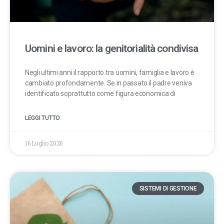
Uomini e lavoro: la genitorialità condivisa
Negli ultimi anni il rapporto tra uomini, famiglia e lavoro è
cambiato profondamente. Se in passato il padre veniva
identificato soprattutto come figura economica di
LEGGI TUTTO
16 Luglio 2026
SISTEMI DI GESTIONE