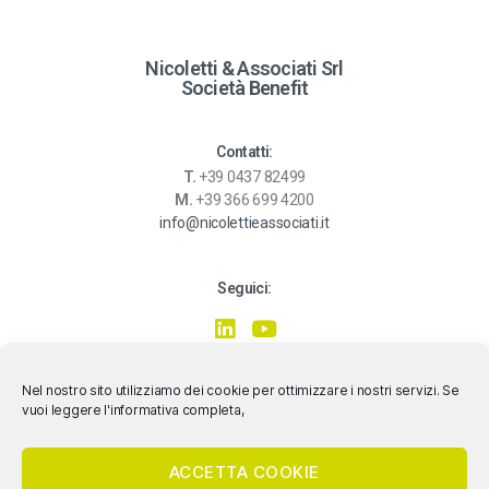
Nicoletti & Associati Srl
Società Benefit
Contatti:
T.
+39 0437 82499
M.
+39 366 699 4200
info@nicolettieassociati.it
Seguici:
Nel nostro sito utilizziamo dei cookie per ottimizzare i nostri servizi. Se
vuoi leggere l'informativa completa,
ACCETTA COOKIE