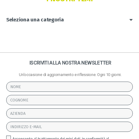
Seleziona una categoria
ISCRIVITI ALLA NOSTRA NEWSLETTER
Un’occasione di aggiornamento e riflessione. Ogni 10 giorni.
Acconsento al trattamento dei miei dati, in conformità al