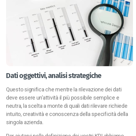
Dati oggettivi, analisi strategiche
Questo significa che mentre la rilevazione dei dati
deve essere un’attività il più possibile semplice e
neutra, la scelta a monte di quali dati rilevare richiede
intuito, creatività e conoscenza della specificità della
singola azienda.
Per aiutarvi nella definizione dei vostri KPI abbiamo