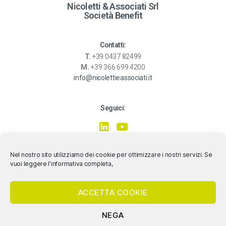
Nicoletti & Associati Srl
Società Benefit
Contatti:
T.
+39 0437 82499
M.
+39 366 699 4200
info@nicolettieassociati.it
Seguici:
Nel nostro sito utilizziamo dei cookie per ottimizzare i nostri servizi. Se
vuoi leggere l'informativa completa,
ACCETTA COOKIE
NEGA