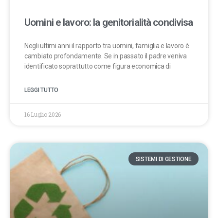
Uomini e lavoro: la genitorialità condivisa
Negli ultimi anni il rapporto tra uomini, famiglia e lavoro è
cambiato profondamente. Se in passato il padre veniva
identificato soprattutto come figura economica di
LEGGI TUTTO
16 Luglio 2026
SISTEMI DI GESTIONE