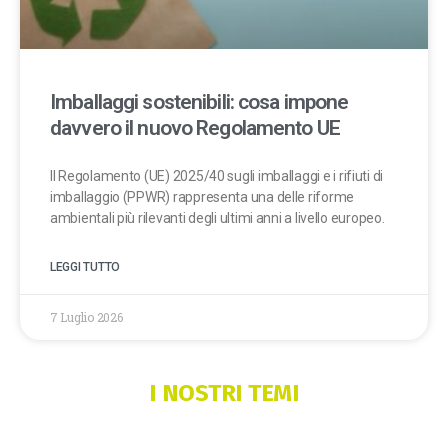
Imballaggi sostenibili: cosa impone
davvero il nuovo Regolamento UE
Il Regolamento (UE) 2025/40 sugli imballaggi e i rifiuti di
imballaggio (PPWR) rappresenta una delle riforme
ambientali più rilevanti degli ultimi anni a livello europeo.
LEGGI TUTTO
7 Luglio 2026
I NOSTRI TEMI