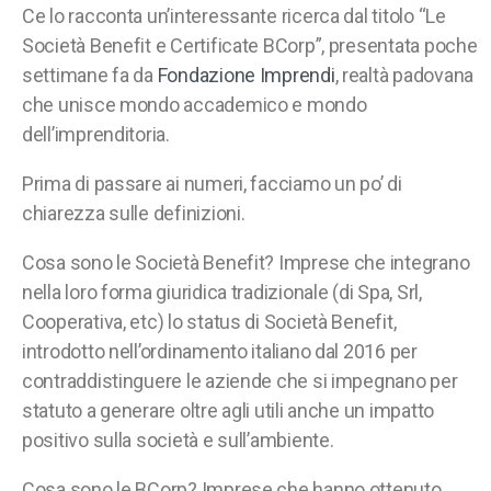
Ce lo racconta un’interessante ricerca dal titolo “Le
Società Benefit e Certificate BCorp”, presentata poche
settimane fa da
Fondazione Imprendi
, realtà padovana
che unisce mondo accademico e mondo
dell’imprenditoria.
Prima di passare ai numeri, facciamo un po’ di
chiarezza sulle definizioni.
Cosa sono le Società Benefit? Imprese che integrano
nella loro forma giuridica tradizionale (di Spa, Srl,
Cooperativa, etc) lo status di Società Benefit,
introdotto nell’ordinamento italiano dal 2016 per
contraddistinguere le aziende che si impegnano per
statuto a generare oltre agli utili anche un impatto
positivo sulla società e sull’ambiente.
Cosa sono le BCorp? Imprese che hanno ottenuto