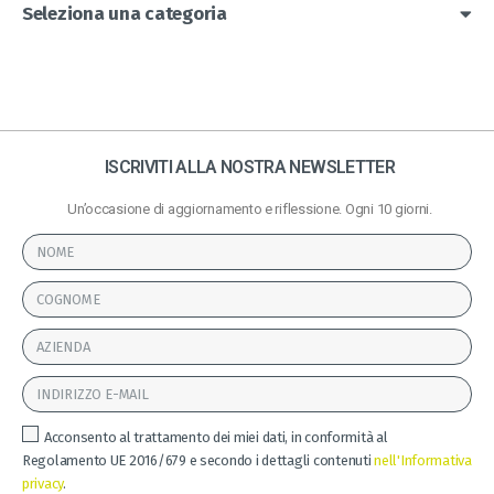
Seleziona una categoria
ISCRIVITI ALLA NOSTRA NEWSLETTER
Un’occasione di aggiornamento e riflessione. Ogni 10 giorni.
Acconsento al trattamento dei miei dati, in conformità al
Regolamento UE 2016/679 e secondo i dettagli contenuti
nell'Informativa
privacy
.