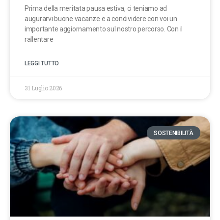
Prima della meritata pausa estiva, ci teniamo ad
augurarvi buone vacanze e a condividere con voi un
importante aggiornamento sul nostro percorso. Con il
rallentare
LEGGI TUTTO
31 Luglio 2026
SOSTENIBILITÀ